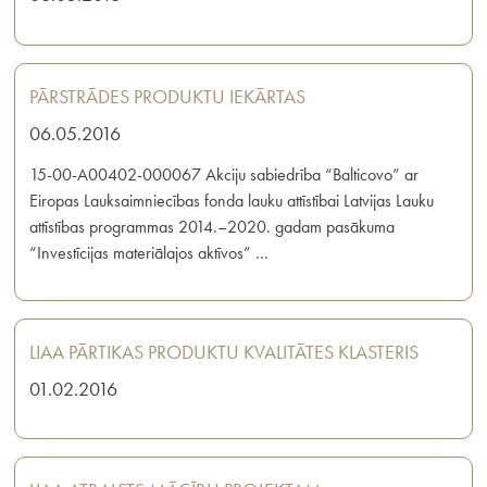
PĀRSTRĀDES PRODUKTU IEKĀRTAS
06.05.2016
15-00-A00402-000067 Akciju sabiedrība “Balticovo” ar
Eiropas Lauksaimniecības fonda lauku attīstībai Latvijas Lauku
attīstības programmas 2014.–2020. gadam pasākuma
“Investīcijas materiālajos aktīvos” …
LIAA PĀRTIKAS PRODUKTU KVALITĀTES KLASTERIS
01.02.2016