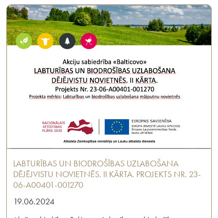
LABTURĪBAS UN BIODROŠĪBAS UZLABOŠANA
DĒJĒJVISTU NOVIETNĒS. II KĀRTA. PROJEKTS NR. 23-
06-A00401-001270
19.06.2024