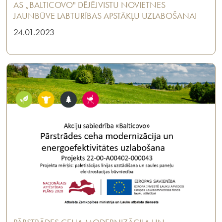
AS „BALTICOVO" DĒJĒJVISTU NOVIETNES
JAUNBŪVE LABTURĪBAS APSTĀKĻU UZLABOŠANAI
24.01.2023