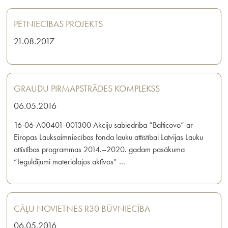
PĒTNIECĪBAS PROJEKTS
21.08.2017
GRAUDU PIRMAPSTRĀDES KOMPLEKSS
06.05.2016
16-06-A00401-001300 Akciju sabiedrība “Balticovo” ar
Eiropas Lauksaimniecības fonda lauku attīstībai Latvijas Lauku
attīstības programmas 2014.–2020. gadam pasākuma
“Ieguldījumi materiālajos aktīvos” …
CĀĻU NOVIETNES R30 BŪVNIECĪBA
06.05.2016