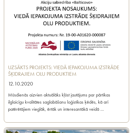
UZSĀKTS PROJEKTS: VIEDĀ IEPAKOJUMA IZSTRĀDE
ŠĶIDRAJIEM OLU PRODUKTIEM
12.10.2020
Mūsdienās aizvien aktuālāks kļūst jautājums par pārtikas
ilglaicīgu kvalitātes saglabāšanu loģistikas ķēdēs, kā arī
patērētājiem vieglāk, ērtāk un interesantākā veidā …