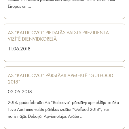
Eiropas un …
AS “BALTICOVO” PIEDALĀS VALSTS PREZIDENTA
VIZĪTĒ DIENVIDKOREJĀ
11.06.2018
AS “BALTICOVO” PĀRSTĀVJI APMEKLĒ “GULFOOD
2018”
02.05.2018
2018. gada februārī AS “Balticovo” pārstāvji apmeklēja lielāko
Tuvo Austrumu valstu pārtikas izstādi “Gulfood 2018”, kas
norisinājās Dubaijā, Apvienotajos Arābu …