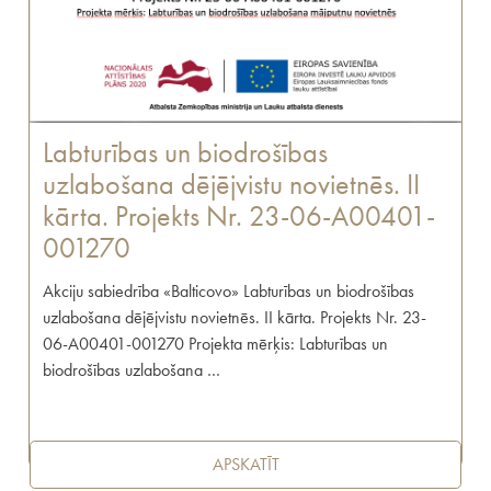
Labturības un biodrošības
uzlabošana dējējvistu novietnēs. II
kārta. Projekts Nr. 23-06-A00401-
001270
Akciju sabiedrība «Balticovo» Labturības un biodrošības
uzlabošana dējējvistu novietnēs. II kārta. Projekts Nr. 23-
06-A00401-001270 Projekta mērķis: Labturības un
biodrošības uzlabošana …
APSKATĪT