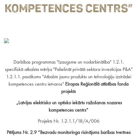
KOMPETENCES CENTRS”
Darbības programmas "Izaugsme un nodarbinātība" 1.2.1.
specifiskā atbalsta mērķa "Palielināt privātā sektora investīcijas P&A"
1.2.1.1. pasākums "Atbalsts jaunu produktu un tehnoloģiju izstrādei
kompetences centru ietvaros"
Eiropas Reģionālā attīstības fonda
projekts
„Latvijas elektrisko un optisko iekārtu ražošanas nozares
kompetences centrs”
Projekts Nr. 1.2.1.1/18/A/006
Pētījums Nr. 2.9 “Bezvadu monitoringa risinājums barības tvertnes