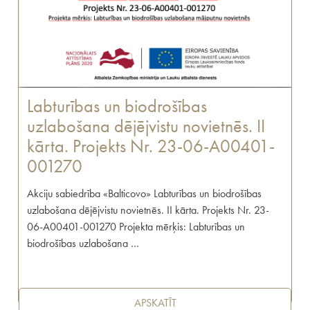
Labturības un biodrošības
uzlabošana dējējvistu novietnēs. II
kārta. Projekts Nr. 23-06-A00401-
001270
Akciju sabiedrība «Balticovo» Labturības un biodrošības
uzlabošana dējējvistu novietnēs. II kārta. Projekts Nr. 23-
06-A00401-001270 Projekta mērķis: Labturības un
biodrošības uzlabošana …
APSKATĪT