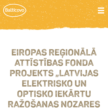
EIROPAS REĢIONĀLĀ
ATTĪSTĪBAS FONDA
PROJEKTS „LATVIJAS
ELEKTRISKO UN
OPTISKO IEKĀRTU
RAŽOŠANAS NOZARES