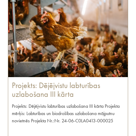
Projekts: Dējējvistu labturības
uzlabošana III kārta
Projekts: Dējējvistu labturības uzlabošana III kārta Projekta
mērķis: Labturības un biodrošības uzlabošana mājputnu
novietnēs Projekta Nr.:Nr. 24-06-C0LA0413-000025