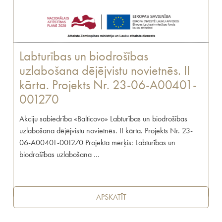
Labturības un biodrošības
uzlabošana dējējvistu novietnēs. II
kārta. Projekts Nr. 23-06-A00401-
001270
Akciju sabiedrība «Balticovo» Labturības un biodrošības
uzlabošana dējējvistu novietnēs. II kārta. Projekts Nr. 23-
06-A00401-001270 Projekta mērķis: Labturības un
biodrošības uzlabošana …
APSKATĪT