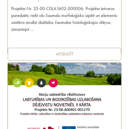
Projekta Nr. 25-00-C0LA1602-000006. Projekta ietvaros
paredzēts veikt olu čaumalu morfoloģisko izpēti un elementu
sastāva analīzi dažādos čaumalas histoloģiskajos slāņos,
izmantojot …
APSKATĪT