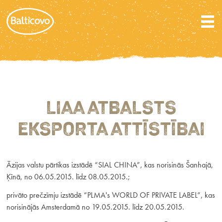
LIAA ATBALSTS
EKSPORTA ATTĪSTĪBAI
Āzijas valstu pārtikas izstādē “SIAL CHINA”, kas norisinās Šanhajā,
Ķīnā, no 06.05.2015. līdz 08.05.2015.;
privāto prečzīmju izstādē “PLMA's WORLD OF PRIVATE LABEL”, kas
norisinājās Amsterdamā no 19.05.2015. līdz 20.05.2015.