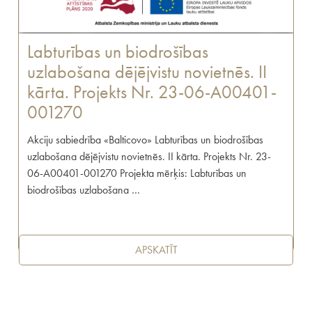
Labturības un biodrošības
uzlabošana dējējvistu novietnēs. II
kārta. Projekts Nr. 23-06-A00401-
001270
Akciju sabiedrība «Balticovo» Labturības un biodrošības
uzlabošana dējējvistu novietnēs. II kārta. Projekts Nr. 23-
06-A00401-001270 Projekta mērķis: Labturības un
biodrošības uzlabošana …
APSKATĪT