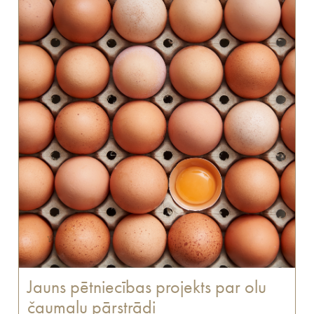
Jauns pētniecības projekts par olu
čaumalu pārstrādi