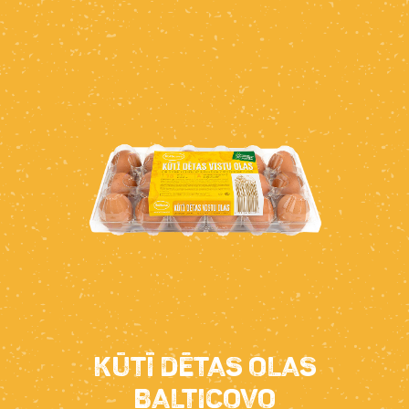
Kūtī dētas olas
Balticovo