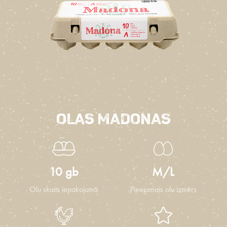
OLAS MADONAS
10 gb
M/L
Olu skaits iepakojumā
Pieejamais olu izmērs