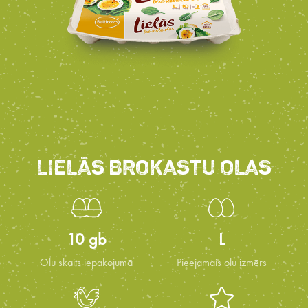
LIELĀS BROKASTU OLAS
10 gb
L
Olu skaits iepakojumā
Pieejamais olu izmērs