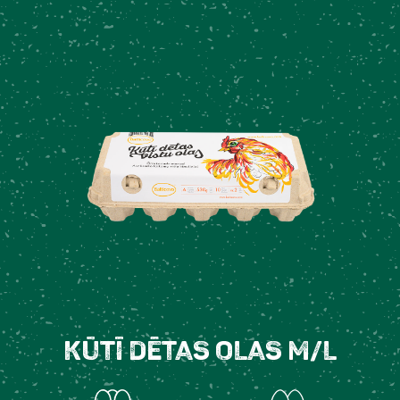
Kūtī dētas olas M/L