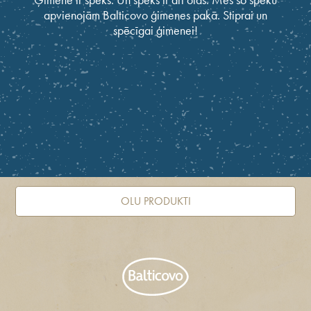
apvienojām Balticovo ģimenes pakā. Stiprai un
spēcīgai ģimenei!
OLU PRODUKTI