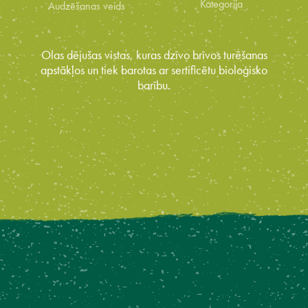
Kategorija
Audzēšanas veids
Olas dējušas vistas, kuras dzīvo brīvos turēšanas
apstākļos un tiek barotas ar sertificētu bioloģisko
barību.