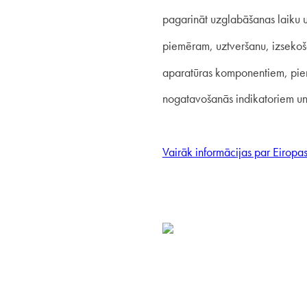
pagarināt uzglabāšanas laiku un
piemēram, uztveršanu, izsekoša
aparatūras komponentiem, pie
nogatavošanās indikatoriem un 
Vairāk informācijas par Eiropas