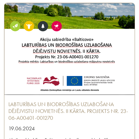
LABTURĪBAS UN BIODROŠĪBAS UZLABOŠANA
DĒJĒJVISTU NOVIETNĒS. II KĀRTA. PROJEKTS NR. 23-
06-A00401-001270
19.06.2024