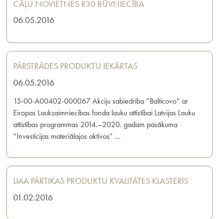
CĀĻU NOVIETNES R30 BŪVNIECĪBA
06.05.2016
PĀRSTRĀDES PRODUKTU IEKĀRTAS
06.05.2016
15-00-A00402-000067 Akciju sabiedrība “Balticovo” ar
Eiropas Lauksaimniecības fonda lauku attīstībai Latvijas Lauku
attīstības programmas 2014.–2020. gadam pasākuma
“Investīcijas materiālajos aktīvos” …
LIAA PĀRTIKAS PRODUKTU KVALITĀTES KLASTERIS
01.02.2016