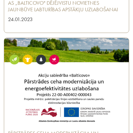
AS „BALTICOVO" DĒJĒJVISTU NOVIETNES
JAUNBŪVE LABTURĪBAS APSTĀKĻU UZLABOŠANAI
24.01.2023