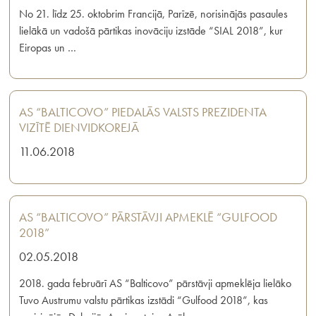
No 21. līdz 25. oktobrim Francijā, Parīzē, norisinājās pasaules
lielākā un vadošā pārtikas inovāciju izstāde “SIAL 2018”, kur
Eiropas un …
AS “BALTICOVO” PIEDALĀS VALSTS PREZIDENTA
VIZĪTĒ DIENVIDKOREJĀ
11.06.2018
AS “BALTICOVO” PĀRSTĀVJI APMEKLĒ “GULFOOD
2018”
02.05.2018
2018. gada februārī AS “Balticovo” pārstāvji apmeklēja lielāko
Tuvo Austrumu valstu pārtikas izstādi “Gulfood 2018”, kas