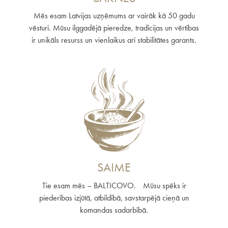
Mēs esam Latvijas uzņēmums ar vairāk kā 50 gadu
vēsturi. Mūsu ilggadējā pieredze, tradīcijas un vērtības
ir unikāls resurss un vienlaikus arī stabilitātes garants.
SAIME
Tie esam mēs – BALTICOVO. Mūsu spēks ir
piederības izjūtā, atbildībā, savstarpējā cieņā un
komandas sadarbībā.