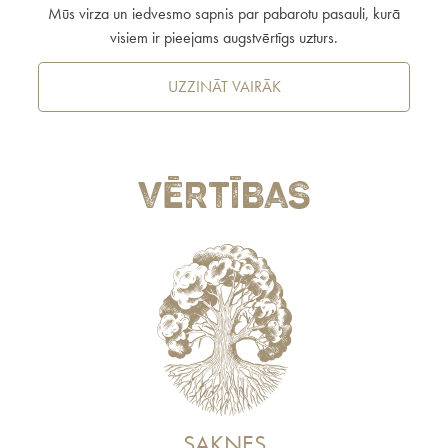
Mūs virza un iedvesmo sapnis par pabarotu pasauli, kurā
visiem ir pieejams augstvērtīgs uzturs.
UZZINĀT VAIRĀK
Vērtības
SAKNES