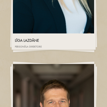
LĪGA LAZDĀNE
PERSONĀLA DIREKTORE