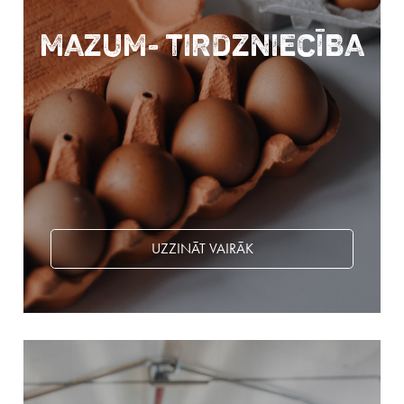
Mazum- tirdzniecība
UZZINĀT VAIRĀK