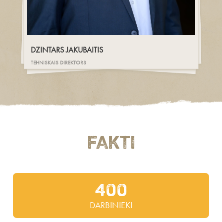
DZINTARS JAKUBAITIS
TEHNISKAIS DIREKTORS
Fakti
400
DARBINIEKI