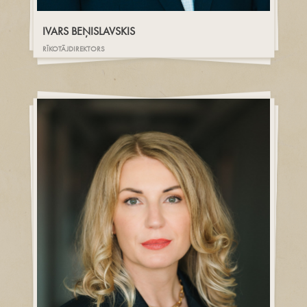
IVARS BEŅISLAVSKIS
RĪKOTĀJDIREKTORS