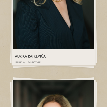
AURIKA RATKEVIČA
IEPIRKUMU DIREKTORE