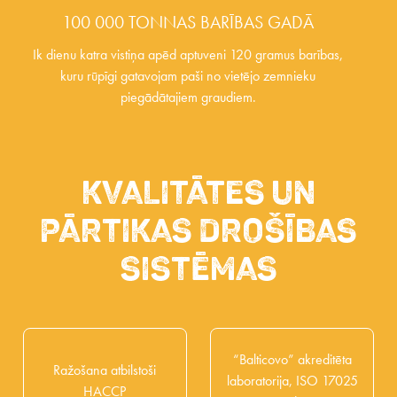
100 000 TONNAS BARĪBAS GADĀ
Ik dienu katra vistiņa apēd aptuveni 120 gramus barības,
kuru rūpīgi gatavojam paši no vietējo zemnieku
piegādātajiem graudiem.
Kvalitātes un
pārtikas drošības
sistēmas
“Balticovo” akreditēta
Ražošana atbilstoši
laboratorija, ISO 17025
HACCP