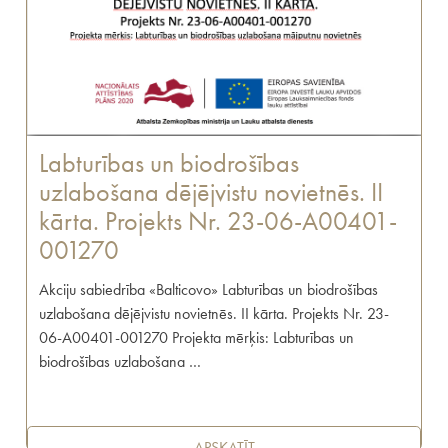
Labturības un biodrošības
uzlabošana dējējvistu novietnēs. II
kārta. Projekts Nr. 23-06-A00401-
001270
Akciju sabiedrība «Balticovo» Labturības un biodrošības
uzlabošana dējējvistu novietnēs. II kārta. Projekts Nr. 23-
06-A00401-001270 Projekta mērķis: Labturības un
biodrošības uzlabošana …
APSKATĪT