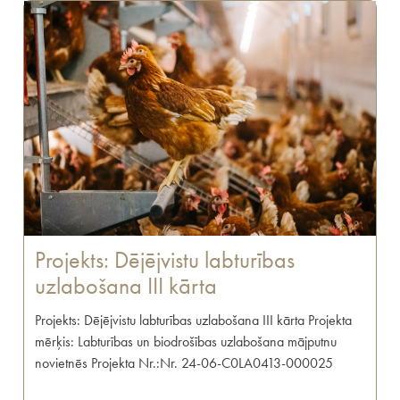
Projekts: Dējējvistu labturības
uzlabošana III kārta
Projekts: Dējējvistu labturības uzlabošana III kārta Projekta
mērķis: Labturības un biodrošības uzlabošana mājputnu
novietnēs Projekta Nr.:Nr. 24-06-C0LA0413-000025