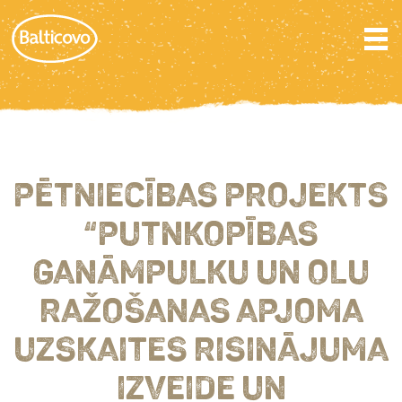
PĒTNIECĪBAS PROJEKTS
“PUTNKOPĪBAS
GANĀMPULKU UN OLU
RAŽOŠANAS APJOMA
UZSKAITES RISINĀJUMA
IZVEIDE UN