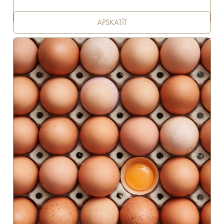
APSKATĪT