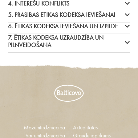
4. INTEREŠU KONFLIKTS
5. PRASĪBAS ĒTIKAS KODEKSA IEVIEŠANAI
6. ĒTIKAS KODEKSA IEVIEŠANA UN IZPILDE
7. ĒTIKAS KODEKSA UZRAUDZĪBA UN
PILNVEIDOŠANA
Mazumtirdzniecība
Aktualitātes
Vairumtirdzniecība
Graudu iepirkums