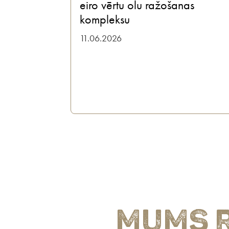
eiro vērtu olu ražošanas
kompleksu
11.06.2026
Mums r