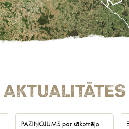
Aktualitātes
PAZIŅOJUMS par sākotnējo
E