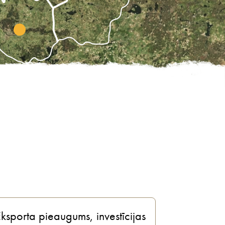
ksporta pieaugums, investīcijas