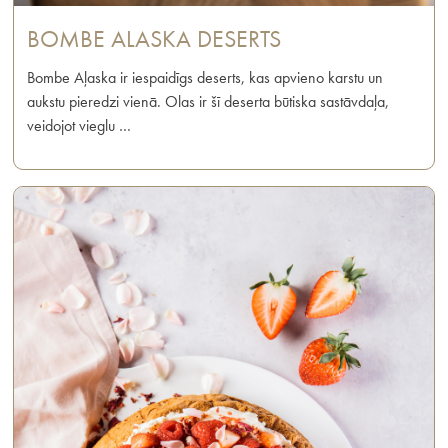
BOMBE ALASKA DESERTS
Bombe Aļaska ir iespaidīgs deserts, kas apvieno karstu un
aukstu pieredzi vienā. Olas ir šī deserta būtiska sastāvdaļa,
veidojot vieglu …