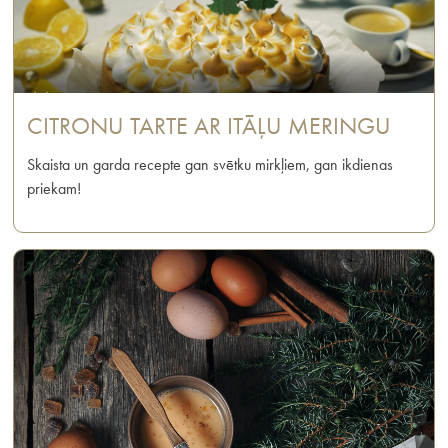
CITRONU TARTE AR ITĀĻU MERINGU
Skaista un garda recepte gan svētku mirkļiem, gan ikdienas
priekam!