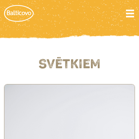
SVĒTKIEM