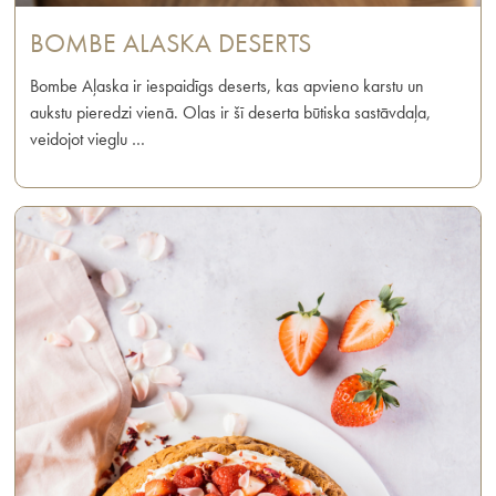
BOMBE ALASKA DESERTS
Bombe Aļaska ir iespaidīgs deserts, kas apvieno karstu un
aukstu pieredzi vienā. Olas ir šī deserta būtiska sastāvdaļa,
veidojot vieglu …