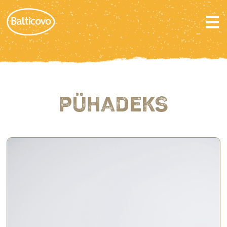
PÜHADEKS