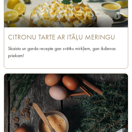
CITRONU TARTE AR ITĀĻU MERINGU
Skaista un garda recepte gan svētku mirkļiem, gan ikdienas
priekam!