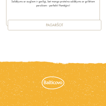
Saldējums ar augļiem ir garšīgi, bet mango proteīna saldējums ar grilētiem
persikiem - perfekti! Pamēģini!
PAGARŠOT