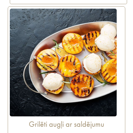
Grilēti augļi ar saldējumu