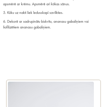
apsmērē ar krēmu. Apsmērē arī kūkas sānus.
5. Kūku uz nakti liek ledusskapī savilkties.
6. Dekorē ar sadrupinātu biskvītu, ananasu gabaliņiem vai
liofilizētiem ananasu gabaliņiem.