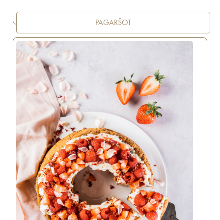
PAGARŠOT