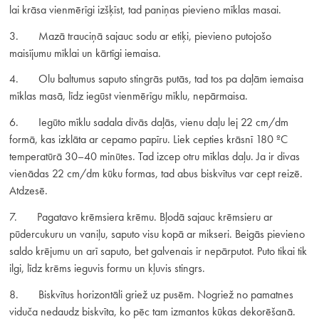
lai krāsa vienmērīgi izšķīst, tad paniņas pievieno mīklas masai.
3. Mazā trauciņā sajauc sodu ar etiķi, pievieno putojošo
maisījumu mīklai un kārtīgi iemaisa.
4. Olu baltumus saputo stingrās putās, tad tos pa daļām iemaisa
mīklas masā, līdz iegūst vienmērīgu mīklu, nepārmaisa.
6. Iegūto mīklu sadala divās daļās, vienu daļu lej 22 cm/dm
formā, kas izklāta ar cepamo papīru. Liek cepties krāsnī 180 ºC
temperatūrā 30–40 minūtes. Tad izcep otru mīklas daļu. Ja ir divas
vienādas 22 cm/dm kūku formas, tad abus biskvītus var cept reizē.
Atdzesē.
7. Pagatavo krēmsiera krēmu. Bļodā sajauc krēmsieru ar
pūdercukuru un vaniļu, saputo visu kopā ar mikseri. Beigās pievieno
saldo krējumu un arī saputo, bet galvenais ir nepārputot. Puto tikai tik
ilgi, līdz krēms ieguvis formu un kļuvis stingrs.
8. Biskvītus horizontāli griež uz pusēm. Nogriež no pamatnes
viduča nedaudz biskvīta, ko pēc tam izmantos kūkas dekorēšanā.