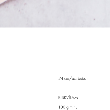
24 cm/dm kūkai
BISKVĪTAM
100 g miltu