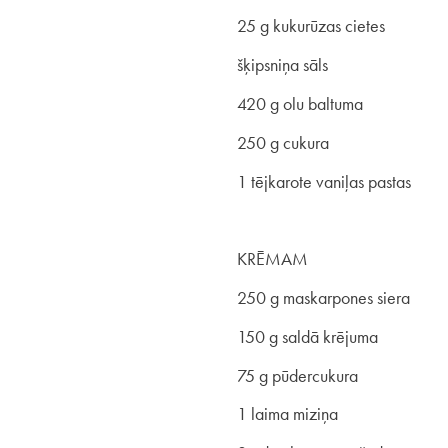
25 g kukurūzas cietes
šķipsniņa sāls
420 g olu baltuma
250 g cukura
1 tējkarote vaniļas pastas
KRĒMAM
250 g maskarpones siera
150 g saldā krējuma
75 g pūdercukura
1 laima miziņa