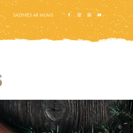
SAZINIES AR MUMS
S