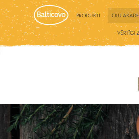
PRODUKTI
OLU AKADĒ
VĒRTĪGI 