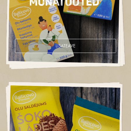
Munatooted
LISATEAVE