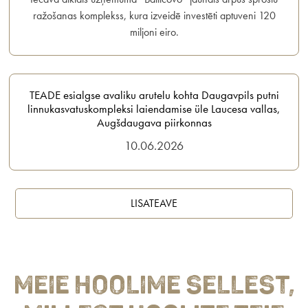
ražošanas komplekss, kura izveidē investēti aptuveni 120
miljoni eiro.
TEADE esialgse avaliku arutelu kohta Daugavpils putni
linnukasvatuskompleksi laiendamise üle Laucesa vallas,
Augšdaugava piirkonnas
10.06.2026
LISATEAVE
Meie hoolime sellest,