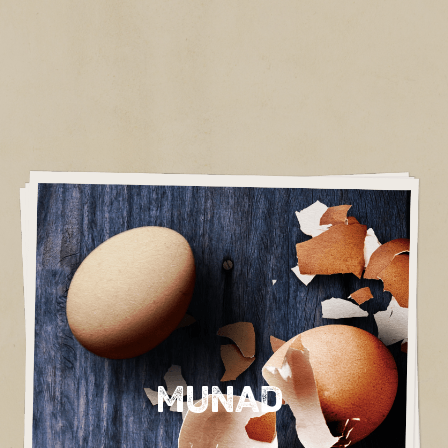
Munad