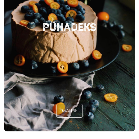
Pühadeks
MAITSE