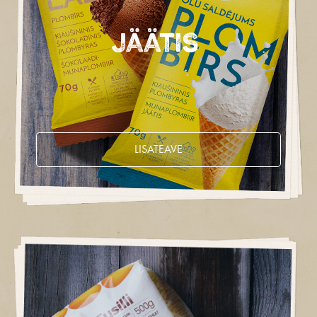
JÄÄTIS
LISATEAVE