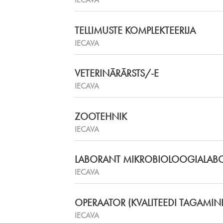
TELLIMUSTE KOMPLEKTEERIJA
IECAVA
VETERINĀRĀRSTS/-E
IECAVA
ZOOTEHNIK
IECAVA
LABORANT MIKROBIOLOOGIALABO
IECAVA
OPERAATOR (KVALITEEDI TAGAMI
IECAVA