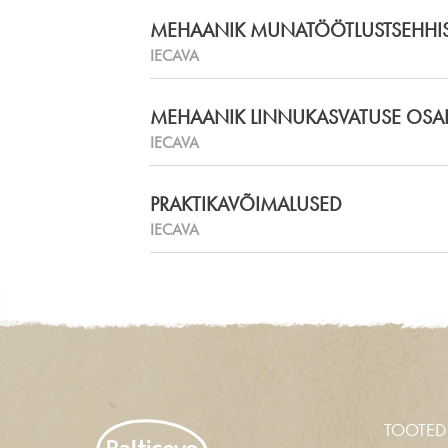
MEHAANIK MUNATÖÖTLUSTSEHHI
IECAVA
MEHAANIK LINNUKASVATUSE OS
IECAVA
PRAKTIKAVÕIMALUSED
IECAVA
TOOTED