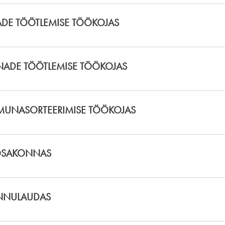
DE TÖÖTLEMISE TÖÖKOJAS
ADE TÖÖTLEMISE TÖÖKOJAS
MUNASORTEERIMISE TÖÖKOJAS
 OSAKONNAS
INNULAUDAS