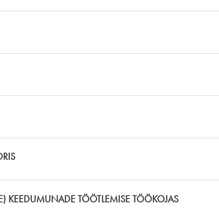
RIS
NE) KEEDUMUNADE TÖÖTLEMISE TÖÖKOJAS