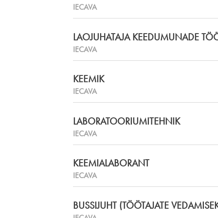
IECAVA
LAOJUHATAJA KEEDUMUNADE TÖÖT
IECAVA
KEEMIK
IECAVA
LABORATOORIUMITEHNIK
IECAVA
KEEMIALABORANT
IECAVA
BUSSIJUHT (TÖÖTAJATE VEDAMISEK
IECAVA