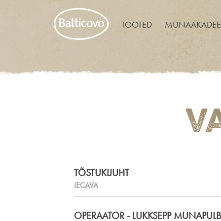
TOOTED
MUNAAKADEE
V
TÕSTUKIJUHT
IECAVA
OPERAATOR - LUKKSEPP MUNAPULB