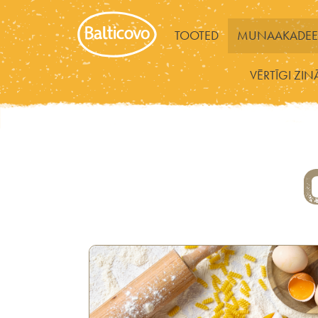
TOOTED
MUNAAKADEE
VĒRTĪGI ZIN