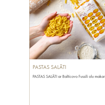
PASTAS SALĀTI
PASTAS SALĀTI ar Balticovo Fussili olu makar