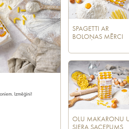
SPAGETTI AR
BOLOŅAS MĒRCI
oniem. Izmēģini!
OLU MAKARONU 
SIERA SACEPUMS