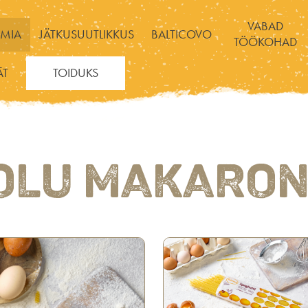
VABAD
MIA
JÄTKUSUUTLIKKUS
BALTICOVO
TÖÖKOHAD
ĀT
TOIDUKS
OLU MAKARON