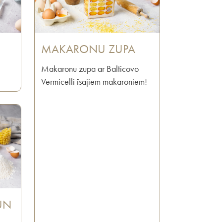
MAKARONU ZUPA
Makaronu zupa ar Balticovo
Vermicelli īsajiem makaroniem!
UN