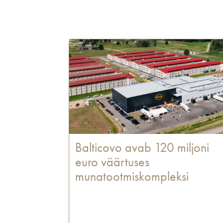
Balticovo avab 120 miljoni
euro väärtuses
munatootmiskompleksi