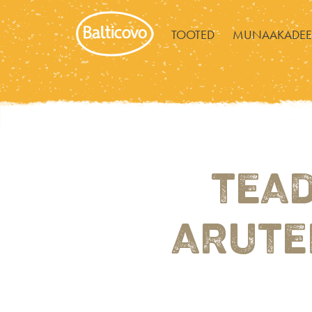
TOOTED
MUNAAKADEE
TEAD
ARUTE