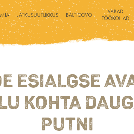
VABAD
MIA
JÄTKUSUUTLIKKUS
BALTICOVO
TÖÖKOHAD
E ESIALGSE AV
LU KOHTA DAUG
PUTNI