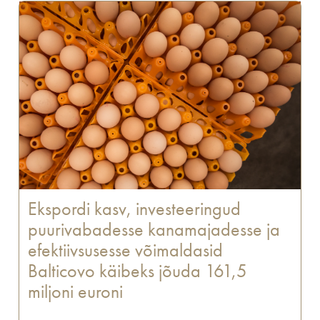
Ekspordi kasv, investeeringud
puurivabadesse kanamajadesse ja
efektiivsusesse võimaldasid
Balticovo käibeks jõuda 161,5
miljoni euroni