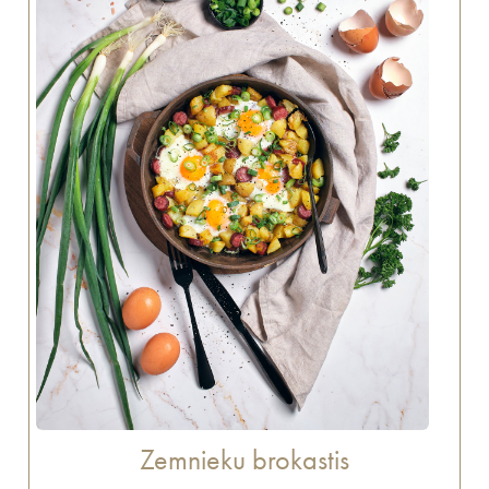
Zemnieku brokastis