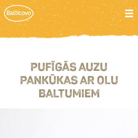
PUFĪGĀS AUZU
PANKŪKAS AR OLU
BALTUMIEM