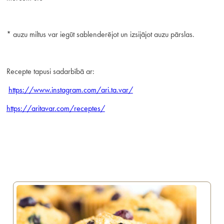
* auzu miltus var iegūt sablenderējot un izsijājot auzu pārslas.
Recepte tapusi sadarbībā ar:
https://www.instagram.com/ari.ta.var/
https://aritavar.com/receptes/