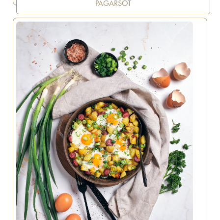
PAGARŠOT