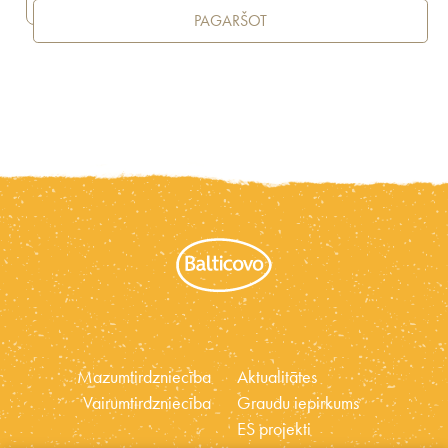
PAGARŠOT
Mazumtirdzniecība
Aktualitātes
Vairumtirdzniecība
Graudu iepirkums
ES projekti