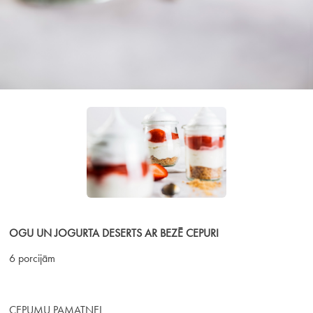
OGU UN JOGURTA DESERTS AR BEZĒ CEPURI
6 porcijām
CEPUMU PAMATNEI