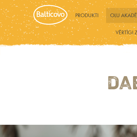
PRODUKTI
OLU AKADĒ
VĒRTĪGI 
DA