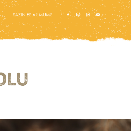
SAZINIES AR MUMS
OLU