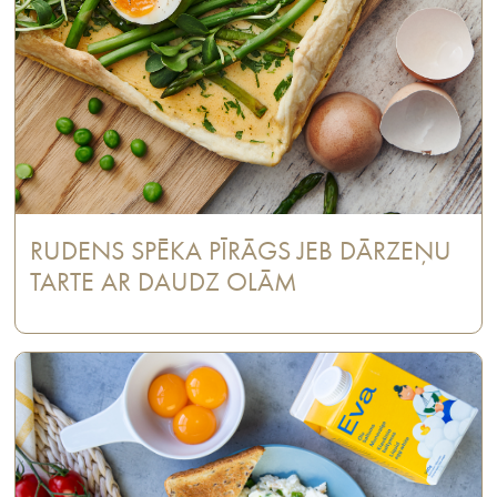
RUDENS SPĒKA PĪRĀGS JEB DĀRZEŅU
TARTE AR DAUDZ OLĀM