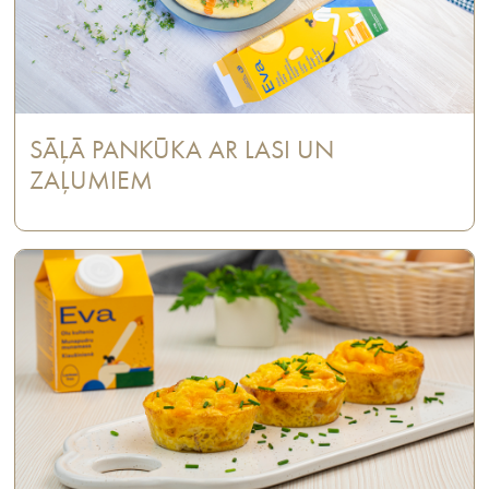
SĀĻĀ PANKŪKA AR LASI UN
ZAĻUMIEM