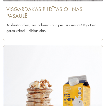
VISGARDĀKĀS PILDĪTĀS OLIŅAS
PASAULĒ
Ko darīt ar olām, kas palikušas pāri pēc Lieldienām? Pagatavo
gardu uzkodu- pildītās olas.