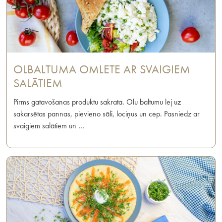
OLBALTUMA OMLETE AR SVAIGIEM
SALĀTIEM
Pirms gatavošanas produktu sakrata. Olu baltumu lej uz
sakarsētas pannas, pievieno sāli, lociņus un cep. Pasniedz ar
svaigiem salātiem un …