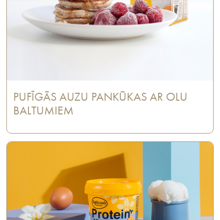
PUFĪGĀS AUZU PANKŪKAS AR OLU
BALTUMIEM