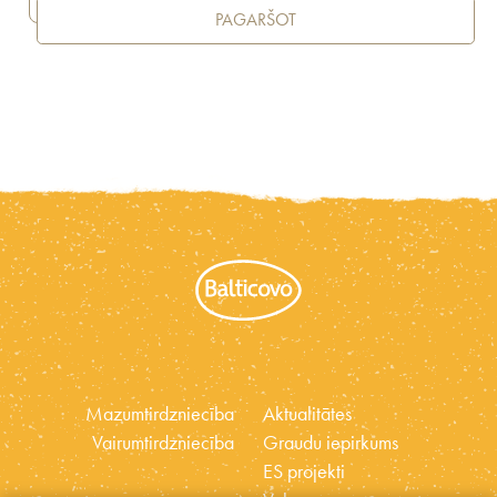
PAGARŠOT
Mazumtirdzniecība
Aktualitātes
Vairumtirdzniecība
Graudu iepirkums
ES projekti