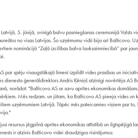
Latvijā, 5. jūnijā, svinīgā balvu pasniegšanas ceremonijā Valsts v
laureātus no visas Latvijas. Šo uzņēmumu vidū bija arī Balticovo.
rtiem nominācijā “Zaļā izcilības balva lauksaimniecībā” par jaun
ai.
S par spēju visaugstākajā līmenī izpildīt vides prasības un iniciatī
es dienesta ģenerāldirektors Andris Ķēniņš atzinīgi novērtēja AS Ba
anā, norādot: "Balticovo AS ar savu aprites ekonomikas domāša
s mērķiem. Mēs redzam. un jūtam, ka Balticovo AS pieeja vides un 
iem uzņēmumiem Latvijā. Tāpēc mēs pateicamies viņiem par to, ko
vija."
usi resursus jēgpilnā aprites ekonomikas attīstībā un ilgtspējīgā la
nests ir atzinis Balticovo videi draudzīgos risinājumus: