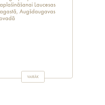
aplašināšanai Laucesas
agastā, Augšdaugavas
ovadā
VAIRĀK