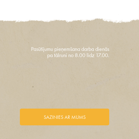
Pasūtījumu pieņemšana darba dienās
pa tālruni no 8.00 līdz 17.00.
SAZINIES AR MUMS