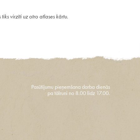
s virzīti uz otro atlases kārtu.
Pasūtījumu pieņemšana darba dienās
pa tālruni no 8.00 līdz 17.00.