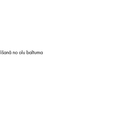
līšanā no olu baltuma