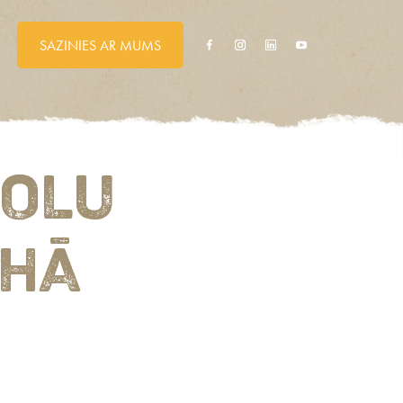
SAZINIES AR MUMS
 OLU
EHĀ