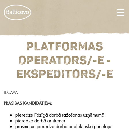
PLATFORMAS
OPERATORS/-E -
EKSPEDITORS/-E
IECAVA
PRASĪBAS KANDIDĀTIEM:
pieredze līdzīgā darbā ražošanas uzņēmumā
pieredze darbā ar skeneri
prasme un pieredze darbā ar elektrisko pacēlāju