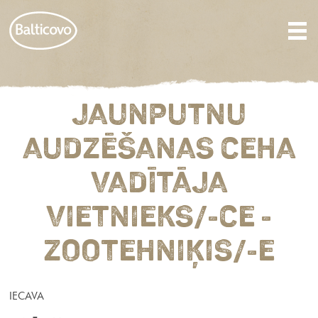
JAUNPUTNU
AUDZĒŠANAS CEHA
VADĪTĀJA
VIETNIEKS/-CE -
ZOOTEHNIĶIS/-E
IECAVA