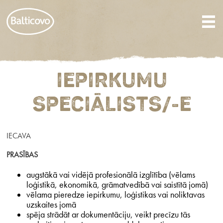
IEPIRKUMU
SPECIĀLISTS/-E
IECAVA
PRASĪBAS
augstākā vai vidējā profesionālā izglītība (vēlams
loģistikā, ekonomikā, grāmatvedībā vai saistītā jomā)
vēlama pieredze iepirkumu, loģistikas vai noliktavas
uzskaites jomā
spēja strādāt ar dokumentāciju, veikt precīzu tās