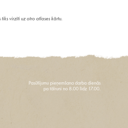
s virzīti uz otro atlases kārtu.
Pasūtījumu pieņemšana darba dienās
pa tālruni no 8.00 līdz 17.00.