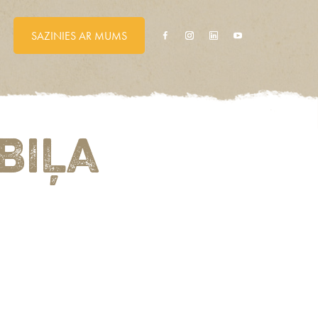
SAZINIES AR MUMS
BIĻA