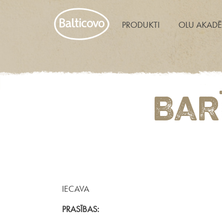
PRODUKTI
OLU AKADĒ
BAR
IECAVA
PRASĪBAS: