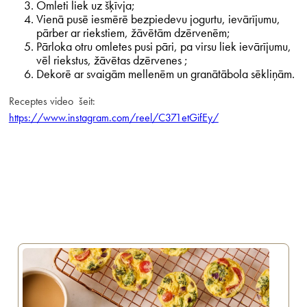
Omleti liek uz šķīvja;
Vienā pusē iesmērē bezpiedevu jogurtu, ievārījumu,
pārber ar riekstiem, žāvētām dzērvenēm;
Pārloka otru omletes pusi pāri, pa virsu liek ievārījumu,
vēl riekstus, žāvētas dzērvenes ;
Dekorē ar svaigām mellenēm un granātābola sēkliņām.
Receptes video šeit:
https://www.instagram.com/reel/C371etGifEy/