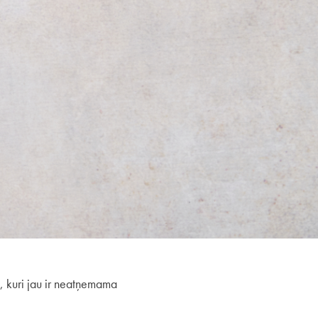
, kuri jau ir neatņemama