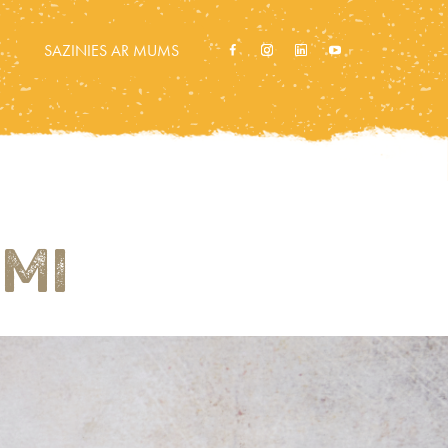
SAZINIES AR MUMS
UMI