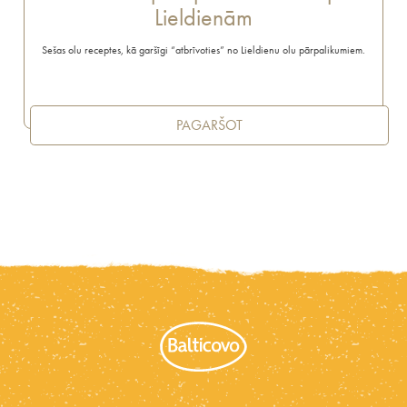
Lieldienām
Sešas olu receptes, kā garšīgi “atbrīvoties” no Lieldienu olu pārpalikumiem.
PAGARŠOT