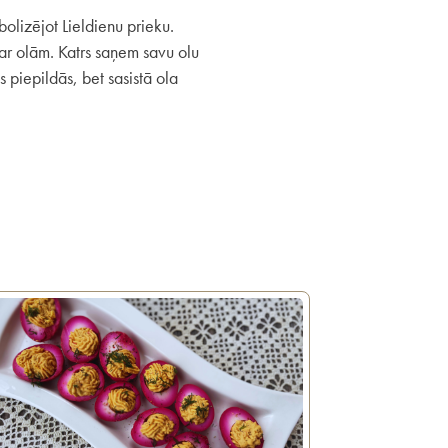
bolizējot Lieldienu prieku.
ar olām. Katrs saņem savu olu
 piepildās, bet sasistā ola