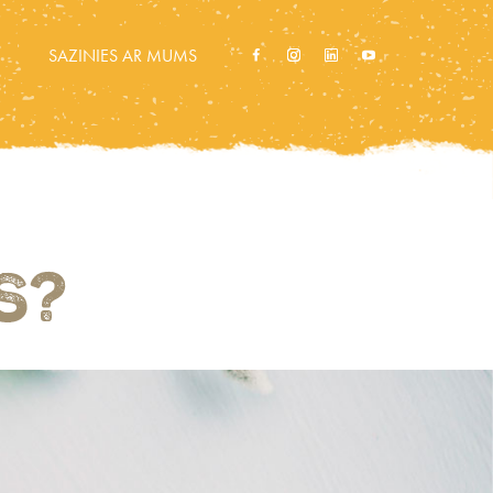
SAZINIES AR MUMS
S?