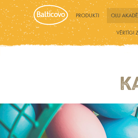
PRODUKTI
OLU AKADĒ
VĒRTĪGI 
K