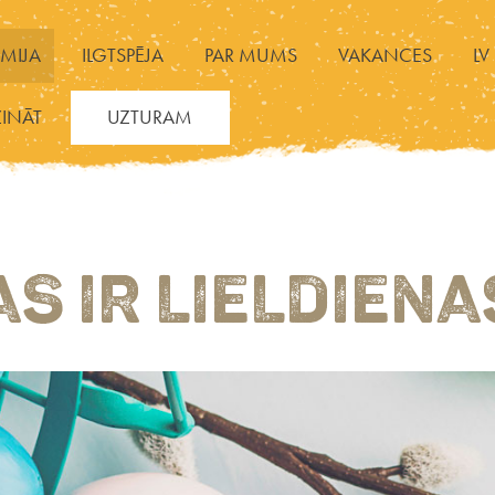
MIJA
ILGTSPĒJA
PAR MUMS
VAKANCES
LV
ZINĀT
UZTURAM
AS IR LIELDIENA