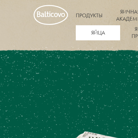
ЯИЧНА
ПРОДУКТЫ
АКАДЕМ
ЯЙЦА
П