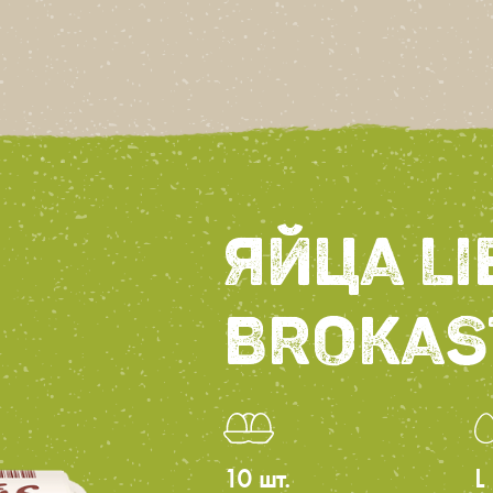
ЯЙЦА LI
BROKAS
10 шт.
L