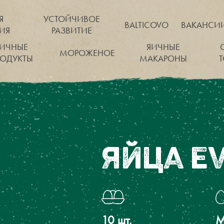
Я
УСТОЙЧИВОЕ
BALTICOVO
ВАКАНСИ
ИЯ
РАЗВИТИЕ
ЯИЧНЫЕ
ЯИЧНЫЕ
МОРОЖЕНОЕ
РОДУКТЫ
МАКАРОНЫ
ЯЙЦА E
10 шт.
M