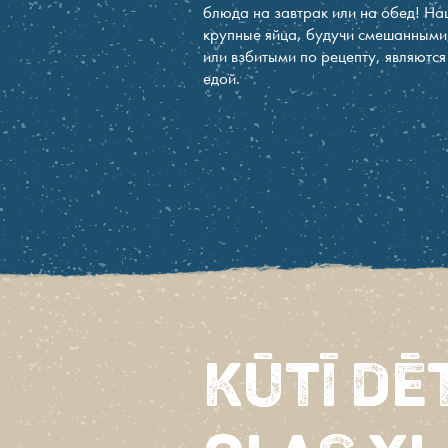
блюда на завтрак или на обед! Н
крупные яйца, будучи смешанными
или взбитыми по рецепту, являются
едой.
Kūtī dē