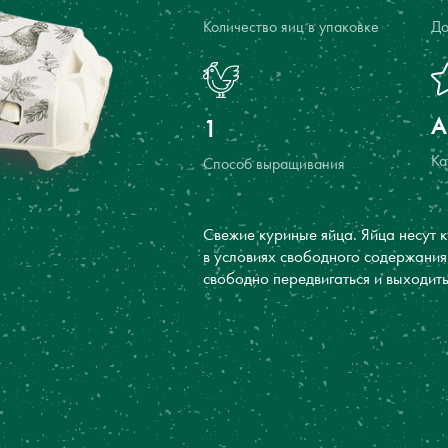
Количество яиц в упаковке
До
A
1
Ка
Способ выращивания
Свежие куриные яйца. Яйца несут 
в условиях свободного содержания
свободно передвигаться и выходить