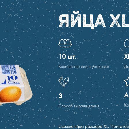
ЯЙЦА X
10 шт.
X
Количество яиц в упаковке
До
A
3
Ка
Способ выращивания
Свежие яйца размера XL. Приготов