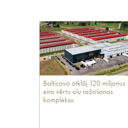
Balticovo atklāj 120 miljonus
eiro vērtu olu ražošanas
kompleksu