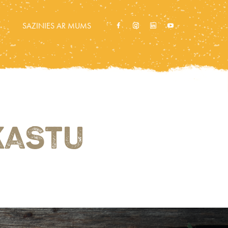
SAZINIES AR MUMS
KASTU