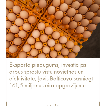
Eksporta pieaugums, investīcijas
ārpus sprostu vistu novietnēs un
efektivitātē, ļāvis Balticovo sasniegt
161,5 miljonus eiro apgrozījumu