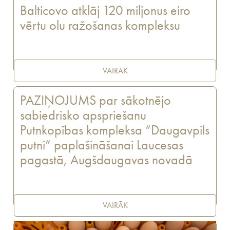
Balticovo atklāj 120 miljonus eiro
vērtu olu ražošanas kompleksu
VAIRĀK
PAZIŅOJUMS par sākotnējo
sabiedrisko apspriešanu
Putnkopības kompleksa “Daugavpils
putni” paplašināšanai Laucesas
pagastā, Augšdaugavas novadā
VAIRĀK