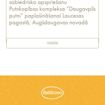
sabiedrisko apspriešanu
Putnkopības kompleksa “Daugavpils
putni” paplašināšanai Laucesas
pagastā, Augšdaugavas novadā
VAIRĀK