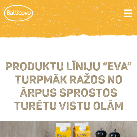
PRODUKTU LĪNIJU “EVA”
TURPMĀK RAŽOS NO
ĀRPUS SPROSTOS
TURĒTU VISTU OLĀM