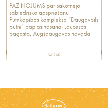
PAZIŅOJUMS par sākotnējo
sabiedrisko apspriešanu
Putnkopības kompleksa “Daugavpils
putni” paplašināšanai Laucesas
pagastā, Augšdaugavas novadā
VAIRĀK