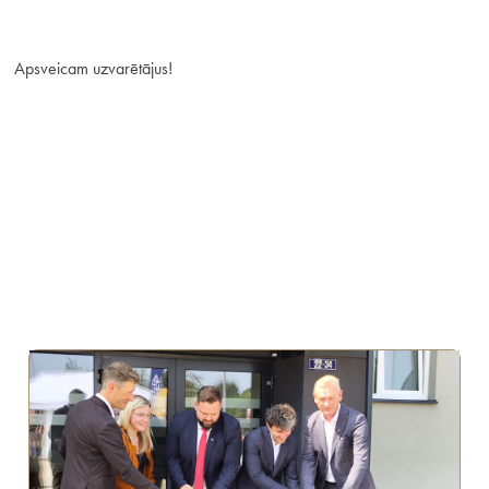
Apsveicam uzvarētājus!