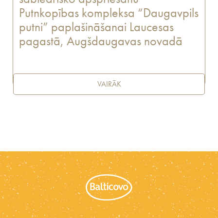
Putnkopības kompleksa “Daugavpils
putni” paplašināšanai Laucesas
pagastā, Augšdaugavas novadā
VAIRĀK