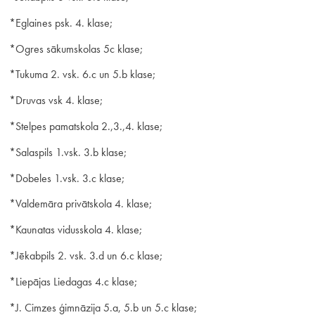
*Eglaines psk. 4. klase;
*Ogres sākumskolas 5c klase;
*Tukuma 2. vsk. 6.c un 5.b klase;
*Druvas vsk 4. klase;
*Stelpes pamatskola 2.,3.,4. klase;
*Salaspils 1.vsk. 3.b klase;
*Dobeles 1.vsk. 3.c klase;
*Valdemāra privātskola 4. klase;
*Kaunatas vidusskola 4. klase;
*Jēkabpils 2. vsk. 3.d un 6.c klase;
*Liepājas Liedagas 4.c klase;
*J. Cimzes ģimnāzija 5.a, 5.b un 5.c klase;