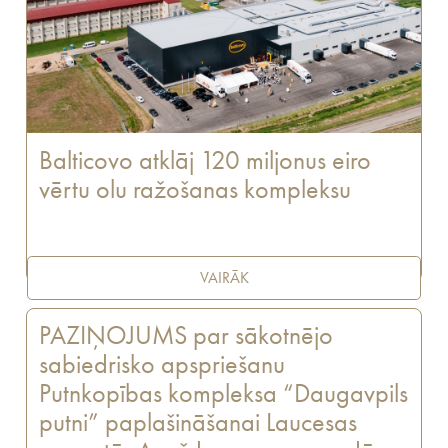
Balticovo atklāj 120 miljonus eiro
vērtu olu ražošanas kompleksu
VAIRĀK
PAZIŅOJUMS par sākotnējo
sabiedrisko apspriešanu
Putnkopības kompleksa “Daugavpils
putni” paplašināšanai Laucesas