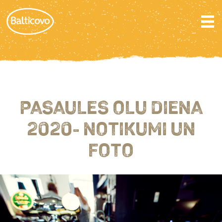
PASAULES OLU DIENA
2020- NOTIKUMI UN
FOTO