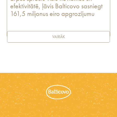
efektivitātē, ļāvis Balticovo sasniegt
161,5 miljonus eiro apgrozījumu
VAIRĀK