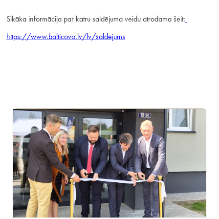
Sīkāka informācija par katru saldējuma veidu atrodama šeit:
https://www.balticovo.lv/lv/saldejums