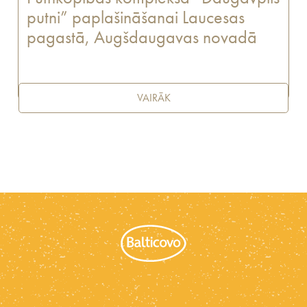
putni” paplašināšanai Laucesas
pagastā, Augšdaugavas novadā
VAIRĀK