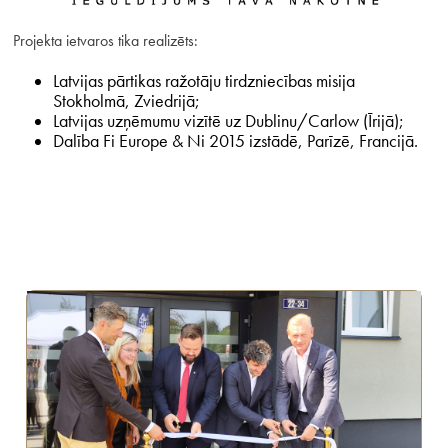
Projekta ietvaros tika realizēts:
Latvijas pārtikas ražotāju tirdzniecības misija
Stokholmā, Zviedrijā;
Latvijas uzņēmumu vizītē uz Dublinu/Carlow (Īrijā);
Dalība Fi Europe & Ni 2015 izstādē, Parīzē, Francijā.