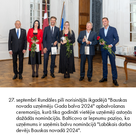
septembrī Rundāles pilī norisinājās ikgadējā "Bauskas
novada uzņēmēju Gada balva 2024" apbalvošanas
ceremonija, kurā tika godināti vietējie uzņēmēji astoņās
dažādās nominācijās. Balticovo ar lepnumu paziņo, ka
uzņēmums ir saņēmis balvu nominācijā "Labākais darba
devējs Bauskas novadā 2024".