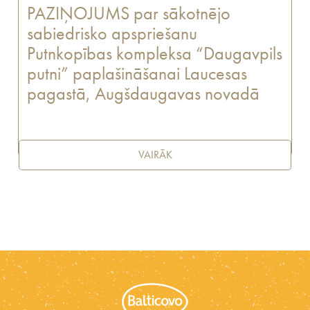
PAZIŅOJUMS par sākotnējo
sabiedrisko apspriešanu
Putnkopības kompleksa “Daugavpils
putni” paplašināšanai Laucesas
pagastā, Augšdaugavas novadā
VAIRĀK