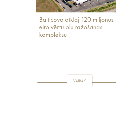
Balticovo atklāj 120 miljonus
eiro vērtu olu ražošanas
kompleksu
VAIRĀK