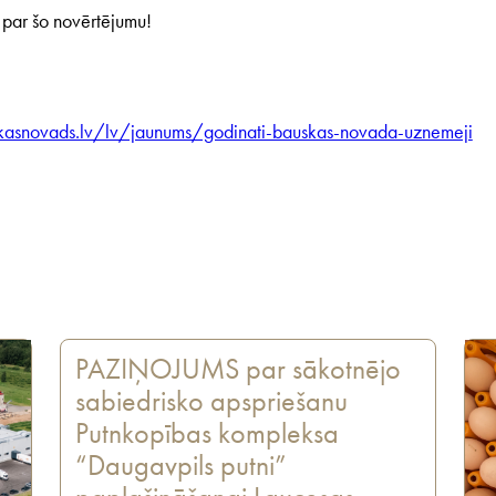
par šo novērtējumu!
asnovads.lv/lv/jaunums/godinati-bauskas-novada-uznemeji
PAZIŅOJUMS par sākotnējo
sabiedrisko apspriešanu
Putnkopības kompleksa
“Daugavpils putni”