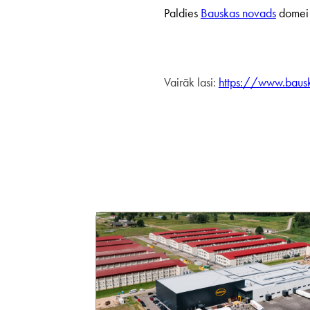
Paldies
Bauskas novads
domei 
Vairāk lasi:
https://www.bausk